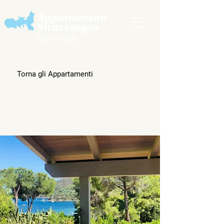
Appartamenti
Straccoligno
Isola D'Elba
Torna gli Appartamenti