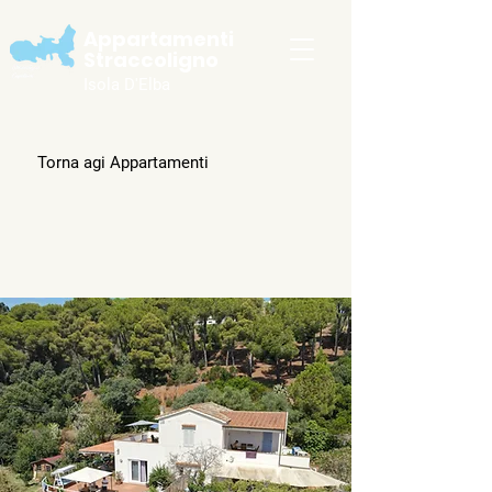
Appartamenti
Straccoligno
Isola D'Elba
Torna agi Appartamenti